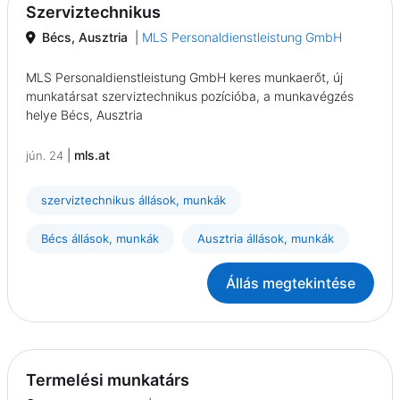
Szerviztechnikus
Bécs, Ausztria
|
MLS Personaldienstleistung GmbH
MLS Personaldienstleistung GmbH keres munkaerőt, új
munkatársat szerviztechnikus pozícióba, a munkavégzés
helye Bécs, Ausztria
|
mls.at
jún. 24
szerviztechnikus állások, munkák
Bécs állások, munkák
Ausztria állások, munkák
Állás megtekintése
Termelési munkatárs