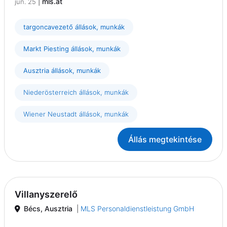
|
mls.at
jún. 25
targoncavezető állások, munkák
Markt Piesting állások, munkák
Ausztria állások, munkák
Niederösterreich állások, munkák
Wiener Neustadt állások, munkák
Állás megtekintése
Villanyszerelő
Bécs, Ausztria
|
MLS Personaldienstleistung GmbH