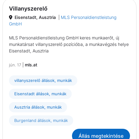
Villanyszerelő
Eisenstadt, Ausztria
|
MLS Personaldienstleistung
GmbH
MLS Personaldienstleistung GmbH keres munkaerőt, új
munkatársat villanyszerelő pozícióba, a munkavégzés helye
Eisenstadt, Ausztria
|
mls.at
jún. 17
villanyszerelő állások, munkák
Eisenstadt állások, munkák
Ausztria állások, munkák
Burgenland állások, munkák
Állás megtekintése