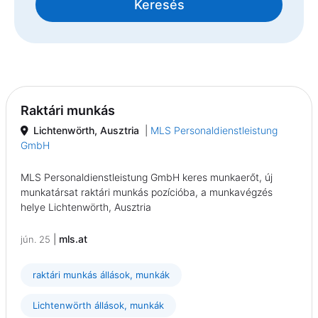
Keresés
Raktári munkás
Lichtenwörth, Ausztria
|
MLS Personaldienstleistung
GmbH
MLS Personaldienstleistung GmbH keres munkaerőt, új
munkatársat raktári munkás pozícióba, a munkavégzés
helye Lichtenwörth, Ausztria
|
mls.at
jún. 25
raktári munkás állások, munkák
Lichtenwörth állások, munkák