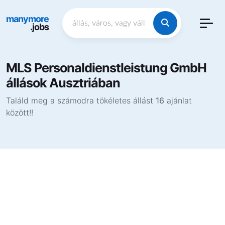
manymore
.jobs
MLS Personaldienstleistung GmbH
állások Ausztriában
Találd meg a számodra tökéletes állást
16
ajánlat
között!!