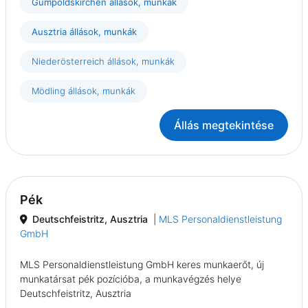
Gumpoldskirchen állások, munkák
Ausztria állások, munkák
Niederösterreich állások, munkák
Mödling állások, munkák
Állás megtekintése
Pék
Deutschfeistritz, Ausztria
|
MLS Personaldienstleistung
GmbH
MLS Personaldienstleistung GmbH keres munkaerőt, új
munkatársat pék pozícióba, a munkavégzés helye
Deutschfeistritz, Ausztria