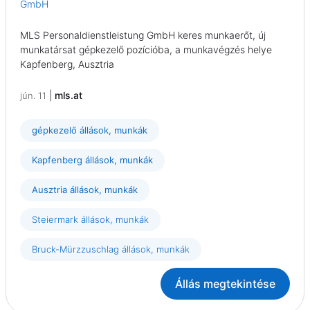
GmbH
MLS Personaldienstleistung GmbH keres munkaerőt, új
munkatársat gépkezelő pozícióba, a munkavégzés helye
Kapfenberg, Ausztria
|
mls.at
jún. 11
gépkezelő állások, munkák
Kapfenberg állások, munkák
Ausztria állások, munkák
Steiermark állások, munkák
Bruck-Mürzzuschlag állások, munkák
Állás megtekintése