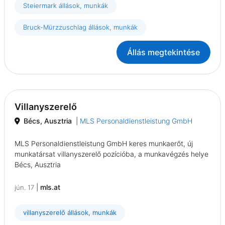
Steiermark állások, munkák
Bruck-Mürzzuschlag állások, munkák
Állás megtekintése
Villanyszerelő
Bécs, Ausztria
|
MLS Personaldienstleistung GmbH
MLS Personaldienstleistung GmbH keres munkaerőt, új
munkatársat villanyszerelő pozícióba, a munkavégzés helye
Bécs, Ausztria
|
mls.at
jún. 17
villanyszerelő állások, munkák