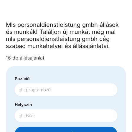
Mls personaldienstleistung gmbh állások
és munkák! Találjon új munkát még ma!
mls personaldienstleistung gmbh cég
szabad munkahelyei és állásajánlatai.
16 db állásajánlat
Pozíció
Helyszín