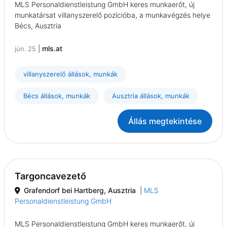
MLS Personaldienstleistung GmbH keres munkaerőt, új
munkatársat villanyszerelő pozícióba, a munkavégzés helye
Bécs, Ausztria
|
mls.at
jún. 25
villanyszerelő állások, munkák
Bécs állások, munkák
Ausztria állások, munkák
Állás megtekintése
Targoncavezető
Grafendorf bei Hartberg, Ausztria
|
MLS
Personaldienstleistung GmbH
MLS Personaldienstleistung GmbH keres munkaerőt, új