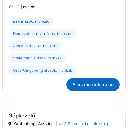
|
mls.at
jún. 15
pék állások, munkák
Deutschfeistritz állások, munkák
Ausztria állások, munkák
Steiermark állások, munkák
Graz-Umgebung állások, munkák
Állás megtekintése
Gépkezelő
Kapfenberg, Ausztria
|
MLS Personaldienstleistung