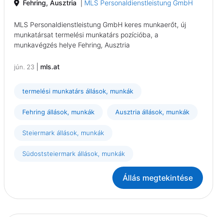
Fehring, Ausztria
|
MLS Personaldienstleistung GmbH
MLS Personaldienstleistung GmbH keres munkaerőt, új
munkatársat termelési munkatárs pozícióba, a
munkavégzés helye Fehring, Ausztria
|
mls.at
jún. 23
termelési munkatárs állások, munkák
Fehring állások, munkák
Ausztria állások, munkák
Steiermark állások, munkák
Südoststeiermark állások, munkák
Állás megtekintése