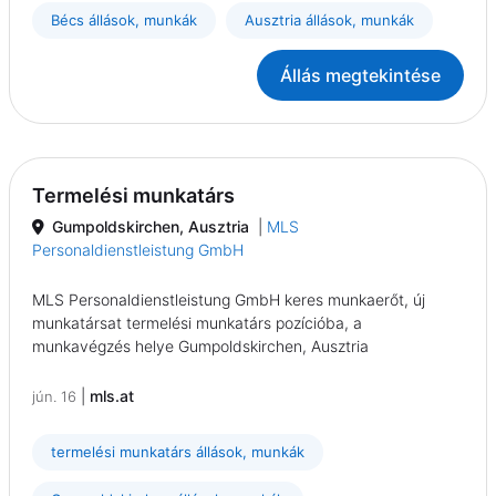
Bécs állások, munkák
Ausztria állások, munkák
Állás megtekintése
Termelési munkatárs
Gumpoldskirchen, Ausztria
|
MLS
Personaldienstleistung GmbH
MLS Personaldienstleistung GmbH keres munkaerőt, új
munkatársat termelési munkatárs pozícióba, a
munkavégzés helye Gumpoldskirchen, Ausztria
|
mls.at
jún. 16
termelési munkatárs állások, munkák