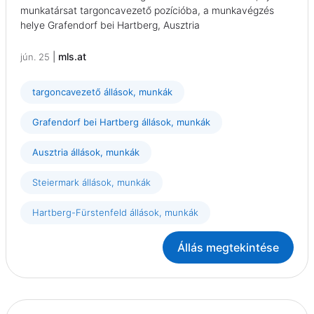
munkatársat targoncavezető pozícióba, a munkavégzés
helye Grafendorf bei Hartberg, Ausztria
|
mls.at
jún. 25
targoncavezető állások, munkák
Grafendorf bei Hartberg állások, munkák
Ausztria állások, munkák
Steiermark állások, munkák
Hartberg-Fürstenfeld állások, munkák
Állás megtekintése