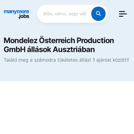
manymore
.jobs
Mondelez Österreich Production
GmbH állások Ausztriában
Találd meg a számodra tökéletes állást
1
ajánlat között!!