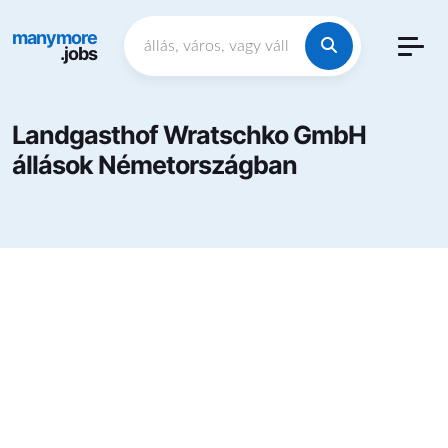
manymore
.jobs
Landgasthof Wratschko GmbH
állások Németországban