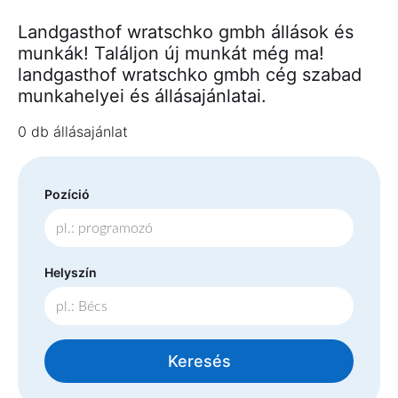
Landgasthof wratschko gmbh állások és
munkák! Találjon új munkát még ma!
landgasthof wratschko gmbh cég szabad
munkahelyei és állásajánlatai.
0 db állásajánlat
Pozíció
Helyszín
Keresés