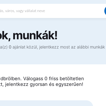
ok, munkák!
 a(z)
0
ajánlat közül, jelentkezz most az alábbi munkák 
brölben. Válogass 0 friss betöltetlen
tt, jelentkezz gyorsan és egyszerűen!