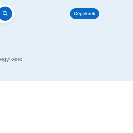
Cégeknek
egyikére: