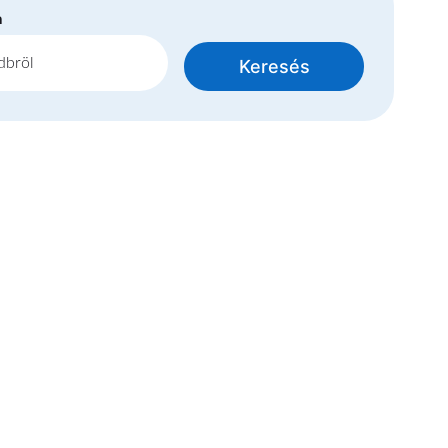
n
Keresés