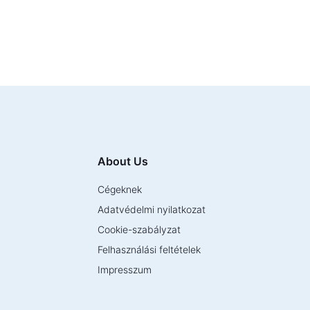
About Us
Cégeknek
Adatvédelmi nyilatkozat
Cookie-szabályzat
Felhasználási feltételek
Impresszum