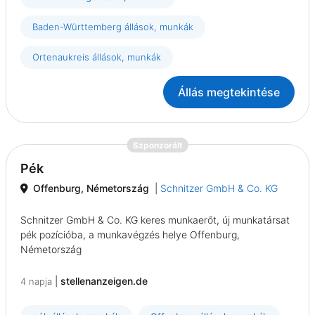
Baden-Württemberg állások, munkák
Ortenaukreis állások, munkák
Állás megtekintése
{prompt.job}
Szponzorált
Pék
Offenburg, Németország
|
Schnitzer GmbH & Co. KG
Schnitzer GmbH & Co. KG keres munkaerőt, új munkatársat
pék pozícióba, a munkavégzés helye Offenburg,
Németország
|
stellenanzeigen.de
4 napja