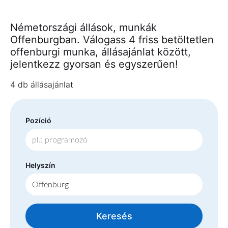
Németországi állások, munkák
Offenburgban. Válogass 4 friss betöltetlen
offenburgi munka, állásajánlat között,
jelentkezz gyorsan és egyszerűen!
4 db állásajánlat
Pozíció
Helyszín
Keresés