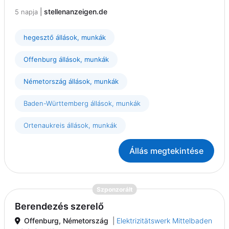
|
stellenanzeigen.de
5 napja
hegesztő állások, munkák
Offenburg állások, munkák
Németország állások, munkák
Baden-Württemberg állások, munkák
Ortenaukreis állások, munkák
Állás megtekintése
{prompt.job}
Szponzorált
Berendezés szerelő
Offenburg, Németország
|
Elektrizitätswerk Mittelbaden