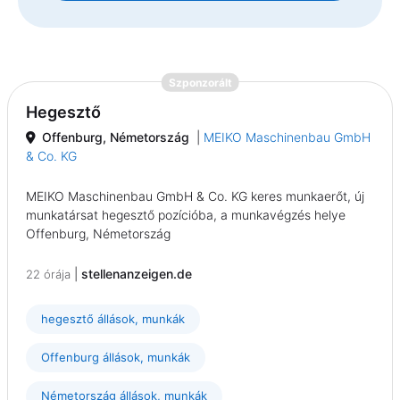
{prompt.job}
Szponzorált
Hegesztő
Offenburg, Németország
|
MEIKO Maschinenbau GmbH
& Co. KG
MEIKO Maschinenbau GmbH & Co. KG keres munkaerőt, új
munkatársat hegesztő pozícióba, a munkavégzés helye
Offenburg, Németország
|
stellenanzeigen.de
22 órája
hegesztő állások, munkák
Offenburg állások, munkák
Németország állások, munkák