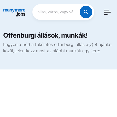
manymore
.jobs
Offenburgi állások, munkák!
Legyen a tiéd a tökéletes offenburgi állás a(z)
4
ajánlat
közül, jelentkezz most az alábbi munkák egyikére: