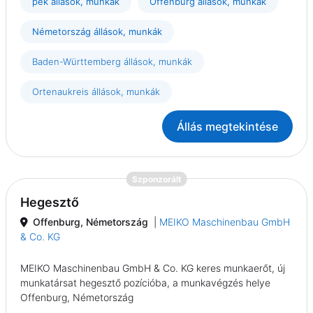
pék állások, munkák
Offenburg állások, munkák
Németország állások, munkák
Baden-Württemberg állások, munkák
Ortenaukreis állások, munkák
Állás megtekintése
{prompt.job}
Szponzorált
Hegesztő
Offenburg, Németország
|
MEIKO Maschinenbau GmbH
& Co. KG
MEIKO Maschinenbau GmbH & Co. KG keres munkaerőt, új
munkatársat hegesztő pozícióba, a munkavégzés helye
Offenburg, Németország