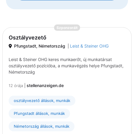
{prompt.job}
Szponzorált
Osztályvezető
Pfungstadt, Németország
|
Leist & Steiner OHG
Leist & Steiner OHG keres munkaerőt, új munkatársat
osztályvezető pozícióba, a munkavégzés helye Pfungstadt,
Németország
|
stellenanzeigen.de
12 órája
osztályvezető állások, munkák
Pfungstadt állások, munkák
Németország állások, munkák