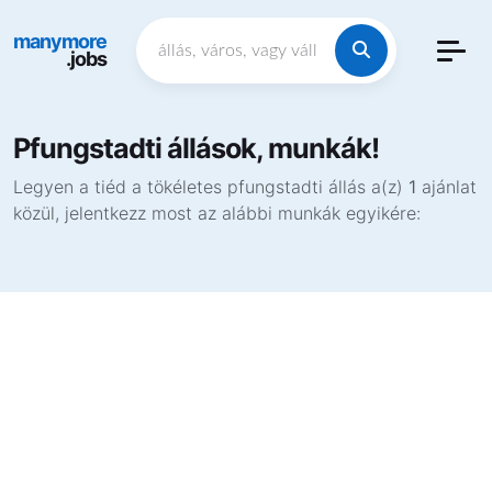
manymore
.jobs
Pfungstadti állások, munkák!
Legyen a tiéd a tökéletes pfungstadti állás a(z)
1
ajánlat
közül, jelentkezz most az alábbi munkák egyikére: