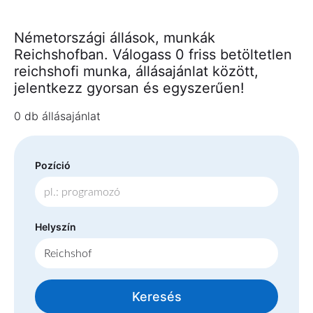
Németországi állások, munkák
Reichshofban. Válogass 0 friss betöltetlen
reichshofi munka, állásajánlat között,
jelentkezz gyorsan és egyszerűen!
0 db állásajánlat
Pozíció
Helyszín
Keresés