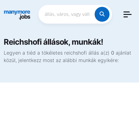
manymore
.jobs
Reichshofi állások, munkák!
Legyen a tiéd a tökéletes reichshofi állás a(z)
0
ajánlat
közül, jelentkezz most az alábbi munkák egyikére: