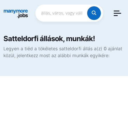
manymore
.jobs
Satteldorfi állások, munkák!
Legyen a tiéd a tökéletes satteldorfi állás a(z)
0
ajánlat
közül, jelentkezz most az alábbi munkák egyikére: