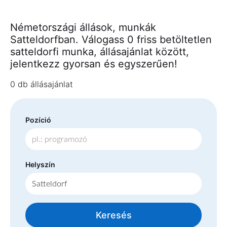
Németországi állások, munkák
Satteldorfban. Válogass 0 friss betöltetlen
satteldorfi munka, állásajánlat között,
jelentkezz gyorsan és egyszerűen!
0 db állásajánlat
Pozíció
Helyszín
Keresés