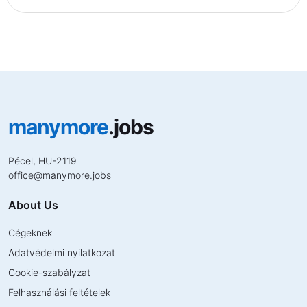
manymore
.jobs
Pécel, HU-2119
office
@
manymore.jobs
About Us
Cégeknek
Adatvédelmi nyilatkozat
Cookie-szabályzat
Felhasználási feltételek