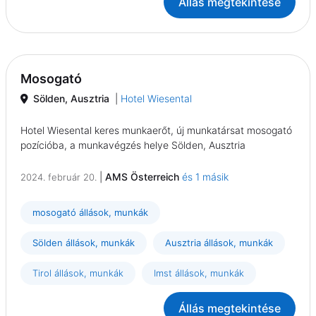
Állás megtekintése
Mosogató
Sölden, Ausztria
|
Hotel Wiesental
Hotel Wiesental keres munkaerőt, új munkatársat mosogató
pozícióba, a munkavégzés helye Sölden, Ausztria
|
AMS Österreich
és 1 másik
2024. február 20.
mosogató állások, munkák
Sölden állások, munkák
Ausztria állások, munkák
Tirol állások, munkák
Imst állások, munkák
Állás megtekintése