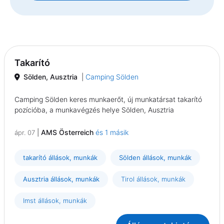
Takarító
Sölden, Ausztria
|
Camping Sölden
Camping Sölden keres munkaerőt, új munkatársat takarító
pozícióba, a munkavégzés helye Sölden, Ausztria
|
AMS Österreich
és 1 másik
ápr. 07
takarító állások, munkák
Sölden állások, munkák
Ausztria állások, munkák
Tirol állások, munkák
Imst állások, munkák