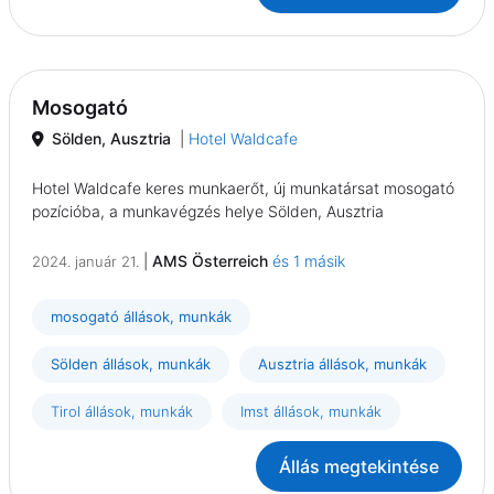
Mosogató
Sölden, Ausztria
|
Hotel Waldcafe
Hotel Waldcafe keres munkaerőt, új munkatársat mosogató
pozícióba, a munkavégzés helye Sölden, Ausztria
|
AMS Österreich
és 1 másik
2024. január 21.
mosogató állások, munkák
Sölden állások, munkák
Ausztria állások, munkák
Tirol állások, munkák
Imst állások, munkák
Állás megtekintése