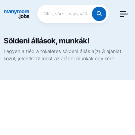
manymore
.jobs
Söldeni állások, munkák!
Legyen a tiéd a tökéletes söldeni állás a(z)
3
ajánlat
közül, jelentkezz most az alábbi munkák egyikére: