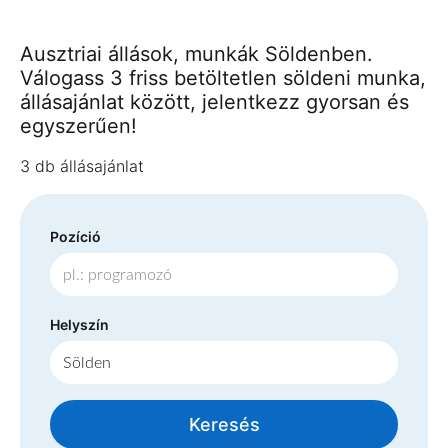
Ausztriai állások, munkák Söldenben.
Válogass 3 friss betöltetlen söldeni munka,
állásajánlat között, jelentkezz gyorsan és
egyszerűen!
3 db állásajánlat
Pozíció
Helyszín
Keresés