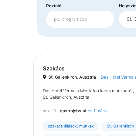
Pozíció
Helyszí
Szakács
St. Gallenkirch, Ausztria
|
Das Hotel Vermal
Das Hotel Vermala Montafon keres munkaerőt, 
St. Gallenkirch, Ausztria
|
gastrojobs.at
és 1 másik
nov. 19
szakács állások, munkák
St. Gallenkirch