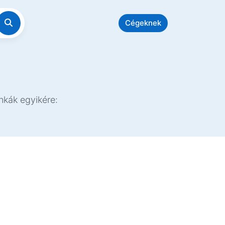
Cégeknek
nkák egyikére: