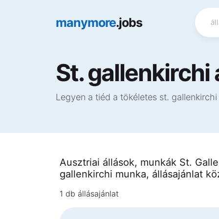
manymore
.jobs
St. gallenkirchi
Legyen a tiéd a tökéletes st. gallenkirchi
Ausztriai állások, munkák St. Galle
gallenkirchi munka, állásajánlat k
1 db állásajánlat