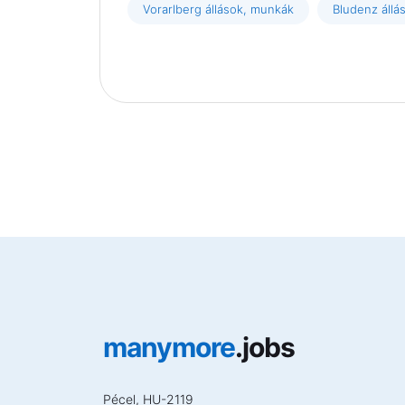
Vorarlberg állások, munkák
Bludenz állá
manymore
.jobs
Pécel, HU-2119