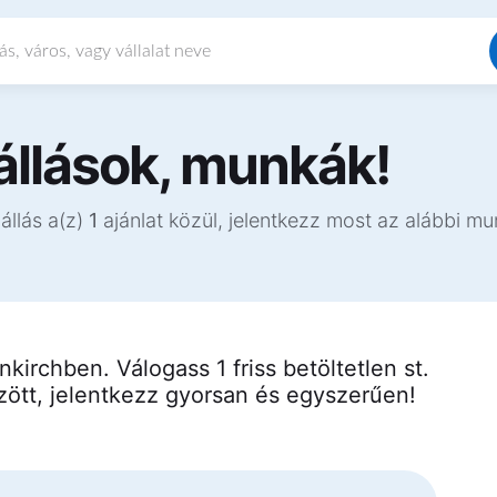
 állások, munkák!
 állás a(z)
1
ajánlat közül, jelentkezz most az alábbi mu
nkirchben. Válogass 1 friss betöltetlen st.
özött, jelentkezz gyorsan és egyszerűen!