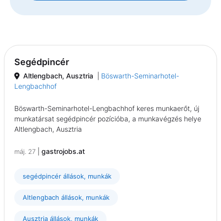
Segédpincér
Altlengbach, Ausztria
|
Böswarth-Seminarhotel-
Lengbachhof
Böswarth-Seminarhotel-Lengbachhof keres munkaerőt, új
munkatársat segédpincér pozícióba, a munkavégzés helye
Altlengbach, Ausztria
|
gastrojobs.at
máj. 27
segédpincér állások, munkák
Altlengbach állások, munkák
Ausztria állások, munkák