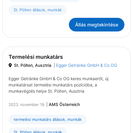
St. Pölten állások, munkák
Állás megtekintése
Termelési munkatárs
St. Pölten, Ausztria
|
Egger Getränke GmbH & Co OG
Egger Getränke GmbH & Co OG keres munkaerőt, új
munkatársat termelési munkatárs pozícióba, a
munkavégzés helye St. Pölten, Ausztria
|
AMS Österreich
2023. november 19.
termelési munkatárs állások, munkák
St. Pölten állások, munkák