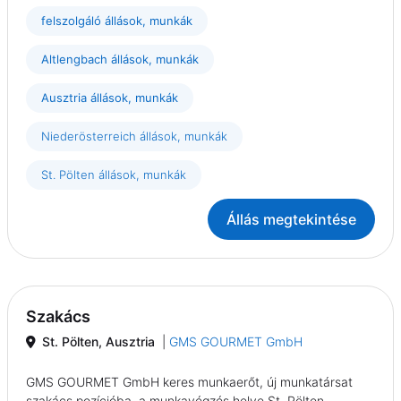
felszolgáló állások, munkák
Altlengbach állások, munkák
Ausztria állások, munkák
Niederösterreich állások, munkák
St. Pölten állások, munkák
Állás megtekintése
Szakács
St. Pölten, Ausztria
|
GMS GOURMET GmbH
GMS GOURMET GmbH keres munkaerőt, új munkatársat
szakács pozícióba, a munkavégzés helye St. Pölten,