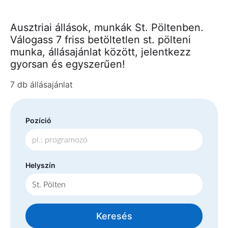
Ausztriai állások, munkák St. Pöltenben.
Válogass 7 friss betöltetlen st. pölteni
munka, állásajánlat között, jelentkezz
gyorsan és egyszerűen!
7 db állásajánlat
Pozíció
Helyszín
Keresés