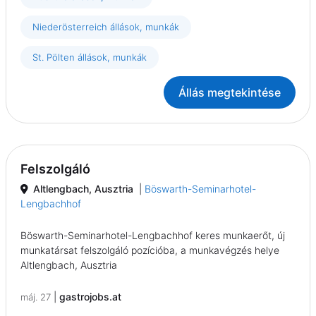
Niederösterreich állások, munkák
St. Pölten állások, munkák
Állás megtekintése
Felszolgáló
Altlengbach, Ausztria
|
Böswarth-Seminarhotel-
Lengbachhof
Böswarth-Seminarhotel-Lengbachhof keres munkaerőt, új
munkatársat felszolgáló pozícióba, a munkavégzés helye
Altlengbach, Ausztria
|
gastrojobs.at
máj. 27