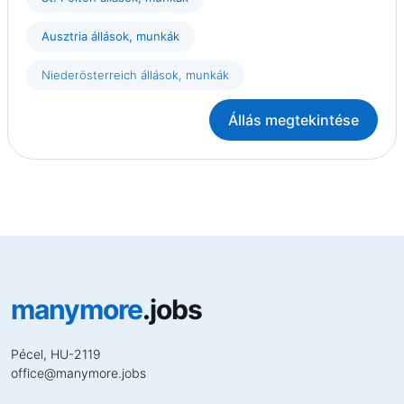
Ausztria állások, munkák
Niederösterreich állások, munkák
Állás megtekintése
manymore
.jobs
Pécel, HU-2119
office
@
manymore.jobs