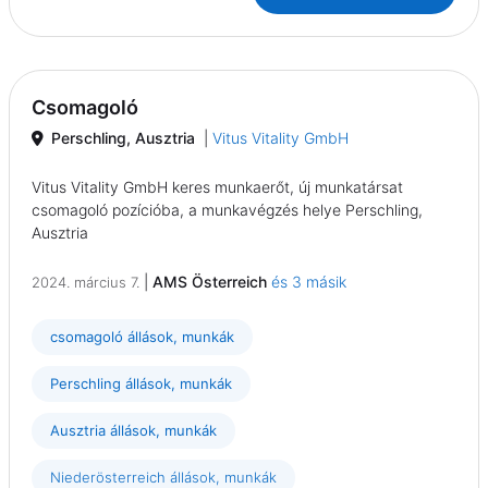
Csomagoló
Perschling, Ausztria
|
Vitus Vitality GmbH
Vitus Vitality GmbH keres munkaerőt, új munkatársat
csomagoló pozícióba, a munkavégzés helye Perschling,
Ausztria
|
AMS Österreich
és 3 másik
2024. március 7.
csomagoló állások, munkák
Perschling állások, munkák
Ausztria állások, munkák
Niederösterreich állások, munkák