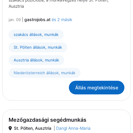
Ausztria
|
gastrojobs.at
és 2 másik
jan. 09
szakács állások, munkák
St. Pölten állások, munkák
Ausztria állások, munkák
Niederösterreich állások, munkák
Állás megtekintése
Mezőgazdasági segédmunkás
St. Pölten, Ausztria
|
Dangl Anna-Maria