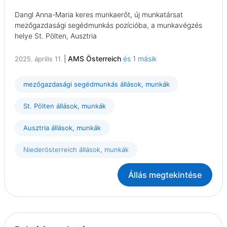
Dangl Anna-Maria keres munkaerőt, új munkatársat
mezőgazdasági segédmunkás pozícióba, a munkavégzés
helye St. Pölten, Ausztria
|
AMS Österreich
és 1 másik
2025. április 11.
mezőgazdasági segédmunkás állások, munkák
St. Pölten állások, munkák
Ausztria állások, munkák
Niederösterreich állások, munkák
Állás megtekintése