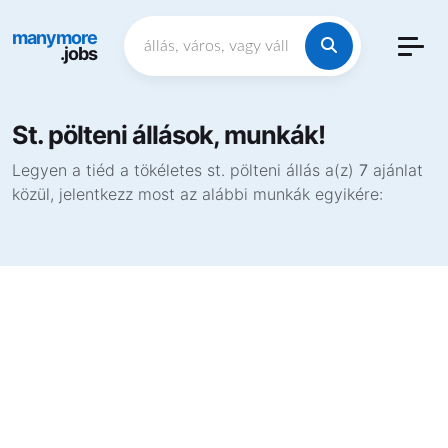
manymore
.jobs
St. pölteni állások, munkák!
Legyen a tiéd a tökéletes st. pölteni állás a(z)
7
ajánlat
közül, jelentkezz most az alábbi munkák egyikére: