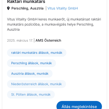
Raktári munkatárs
Perschling, Ausztria
|
Vitus Vitality GmbH
Vitus Vitality GmbH keres munkaerőt, új munkatársat raktári
munkatárs pozícióba, a munkavégzés helye Perschling,
Ausztria
|
AMS Österreich
2025. március 17.
raktári munkatárs állások, munkák
Perschling állások, munkák
Ausztria állások, munkák
Niederösterreich állások, munkák
St. Pölten állások, munkák
Állás megtekintése