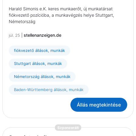
Harald Simonis e.K. keres munkaerőt, új munkatársat
fiókvezető pozícióba, a munkavégzés helye Stuttgart,
Németország
|
stellenanzeigen.de
júl. 25
fiókvezető állások, munkák
Stuttgart állások, munkák
Németország állások, munkák
Baden-Württemberg állások, munkák
Állás megtekintése
{prompt.job}
Szponzorált