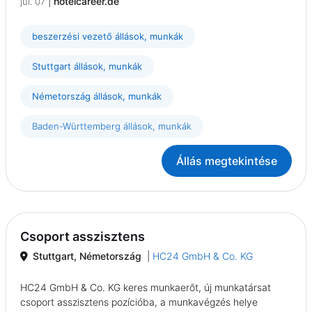
|
hotelcareer.de
júl. 07
beszerzési vezető állások, munkák
Stuttgart állások, munkák
Németország állások, munkák
Baden-Württemberg állások, munkák
Állás megtekintése
Csoport asszisztens
Stuttgart, Németország
|
HC24 GmbH & Co. KG
HC24 GmbH & Co. KG keres munkaerőt, új munkatársat
csoport asszisztens pozícióba, a munkavégzés helye