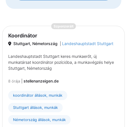
{prompt.job}
Szponzorált
Koordinátor
Stuttgart, Németország
|
Landeshauptstadt Stuttgart
Landeshauptstadt Stuttgart keres munkaerőt, új
munkatársat koordinátor pozícióba, a munkavégzés helye
Stuttgart, Németország
|
stellenanzeigen.de
8 órája
koordinátor állások, munkák
Stuttgart állások, munkák
Németország állások, munkák