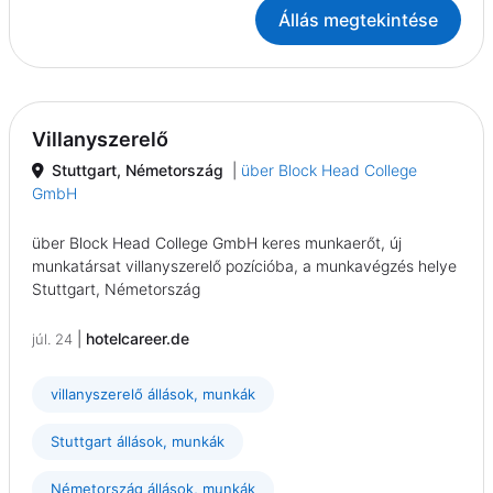
Állás megtekintése
Villanyszerelő
Stuttgart, Németország
|
über Block Head College
GmbH
über Block Head College GmbH keres munkaerőt, új
munkatársat villanyszerelő pozícióba, a munkavégzés helye
Stuttgart, Németország
|
hotelcareer.de
júl. 24
villanyszerelő állások, munkák
Stuttgart állások, munkák
Németország állások, munkák