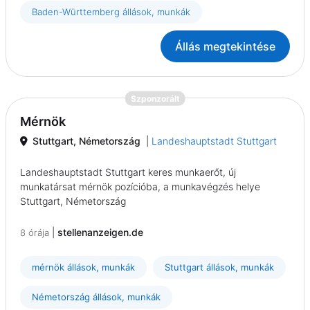
Baden-Württemberg állások, munkák
Állás megtekintése
{prompt.job}
Szponzorált
Mérnök
Stuttgart, Németország
|
Landeshauptstadt Stuttgart
Landeshauptstadt Stuttgart keres munkaerőt, új
munkatársat mérnök pozícióba, a munkavégzés helye
Stuttgart, Németország
|
stellenanzeigen.de
8 órája
mérnök állások, munkák
Stuttgart állások, munkák
Németország állások, munkák