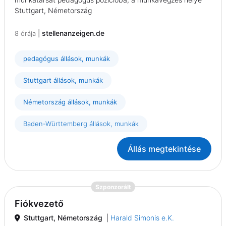
Stuttgart, Németország
|
stellenanzeigen.de
8 órája
pedagógus állások, munkák
Stuttgart állások, munkák
Németország állások, munkák
Baden-Württemberg állások, munkák
Állás megtekintése
{prompt.job}
Szponzorált
Fiókvezető
Stuttgart, Németország
|
Harald Simonis e.K.