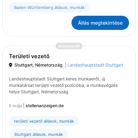
Baden-Württemberg állások, munkák
Állás megtekintése
{prompt.job}
Szponzorált
Területi vezető
Stuttgart, Németország
|
Landeshauptstadt Stuttgart
Landeshauptstadt Stuttgart keres munkaerőt, új
munkatársat területi vezető pozícióba, a munkavégzés
helye Stuttgart, Németország
|
stellenanzeigen.de
8 órája
területi vezető állások, munkák
Stuttgart állások, munkák