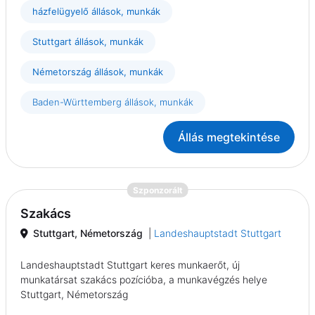
házfelügyelő állások, munkák
Stuttgart állások, munkák
Németország állások, munkák
Baden-Württemberg állások, munkák
Állás megtekintése
{prompt.job}
Szponzorált
Szakács
Stuttgart, Németország
|
Landeshauptstadt Stuttgart
Landeshauptstadt Stuttgart keres munkaerőt, új
munkatársat szakács pozícióba, a munkavégzés helye
Stuttgart, Németország