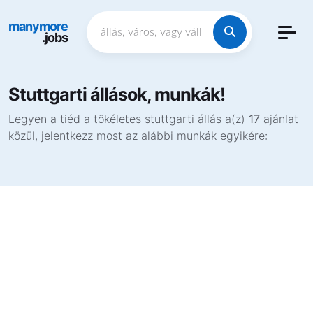
manymore
.jobs
Stuttgarti állások, munkák!
Legyen a tiéd a tökéletes stuttgarti állás a(z)
17
ajánlat
közül, jelentkezz most az alábbi munkák egyikére: