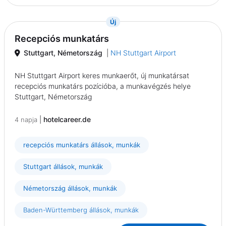
{prompt.job}
Új
Recepciós munkatárs
Stuttgart, Németország
|
NH Stuttgart Airport
NH Stuttgart Airport keres munkaerőt, új munkatársat
recepciós munkatárs pozícióba, a munkavégzés helye
Stuttgart, Németország
|
hotelcareer.de
4 napja
recepciós munkatárs állások, munkák
Stuttgart állások, munkák
Németország állások, munkák
Baden-Württemberg állások, munkák